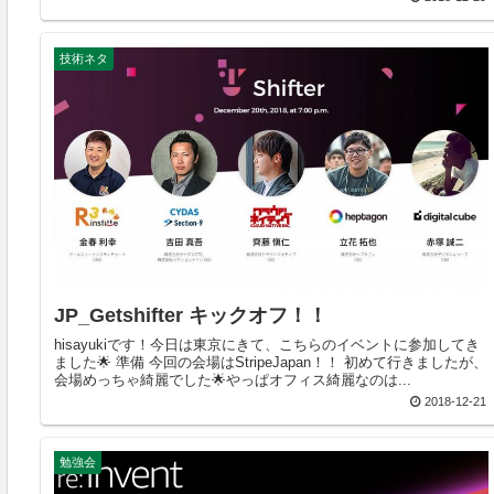
技術ネタ
JP_Getshifter キックオフ！！
hisayukiです！今日は東京にきて、こちらのイベントに参加してき
ました🌟 準備 今回の会場はStripeJapan！！ 初めて行きましたが、
会場めっちゃ綺麗でした🌟やっぱオフィス綺麗なのは...
2018-12-21
勉強会