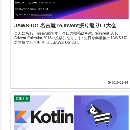
JAWS-UG 名古屋 re.Invent振り返りLT大会
こんにちわ、hisayukiです！今日の投稿はAWS re:invent 2018
Advent Calendar 2018の投稿になります❗ 先日今年最後のJAWS-UG
名古屋でした🌟 今回はJAWS-UG 20...
2018-12-14
技術ネタ