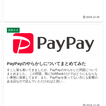
2018-12-30
技術ネタ
PayPayのやらかしについてまとめてみた
すこし落ち着いてきましたが、PayPayのやらかした問題について
まとめました。 この問題、既にSoftBankだけではどうにもならな
い事態に発展してます。また、PayPayを使ってない方にも影響の
ある話なので読んでいただければと思い...
2018-12-28