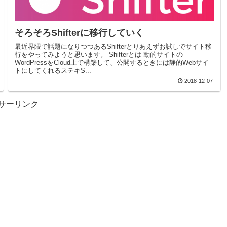
そろそろShifterに移行していく
最近界隈で話題になりつつあるShifterとりあえずお試しでサイト移
行をやってみようと思います。 Shifterとは 動的サイトの
WordPressをCloud上で構築して、公開するときには静的Webサイ
トにしてくれるステキS...
2018-12-07
サーリンク