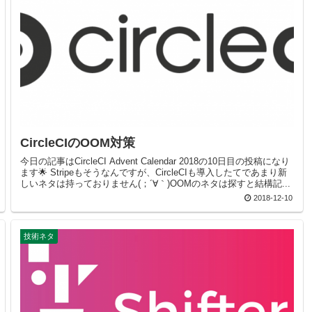
CircleCIのOOM対策
今日の記事はCircleCI Advent Calendar 2018の10日目の投稿になり
ます🌟 Stripeもそうなんですが、CircleCIも導入したてであまり新
しいネタは持っておりません(；´∀｀)OOMのネタは探すと結構記...
2018-12-10
技術ネタ