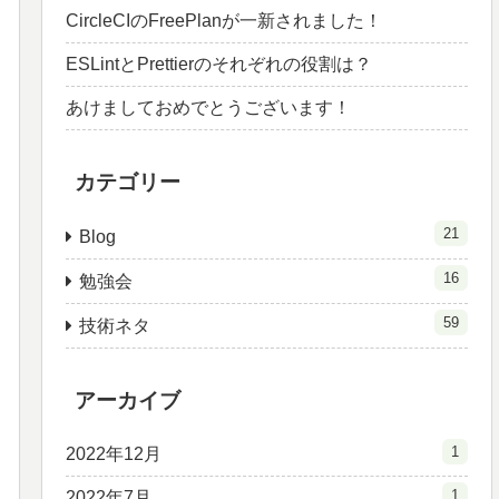
CircleCIのFreePlanが一新されました！
ESLintとPrettierのそれぞれの役割は？
あけましておめでとうございます！
カテゴリー
21
Blog
16
勉強会
59
技術ネタ
アーカイブ
1
2022年12月
1
2022年7月