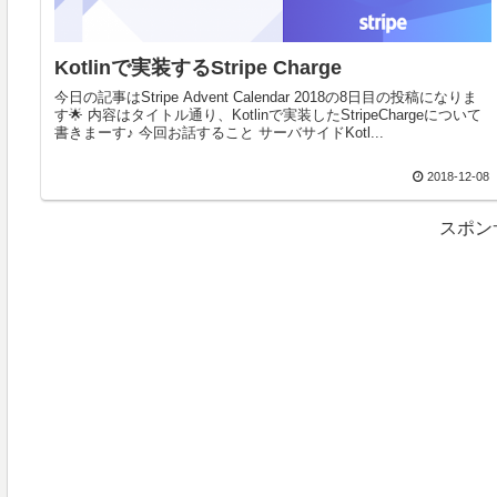
Kotlinで実装するStripe Charge
今日の記事はStripe Advent Calendar 2018の8日目の投稿になりま
す🌟 内容はタイトル通り、Kotlinで実装したStripeChargeについて
書きまーす♪ 今回お話すること サーバサイドKotl...
2018-12-08
スポン