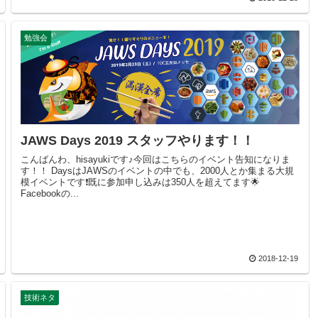
勉強会
JAWS Days 2019 スタッフやります！！
こんばんわ、hisayukiです♪今回はこちらのイベント告知になりま
す！！ DaysはJAWSのイベントの中でも、2000人とか集まる大規
模イベントです❗既に参加申し込みは350人を超えてます🌟
Facebookの...
2018-12-19
技術ネタ