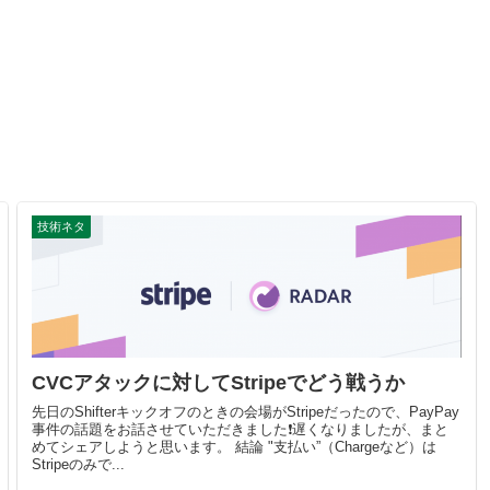
技術ネタ
CVCアタックに対してStripeでどう戦うか
先日のShifterキックオフのときの会場がStripeだったので、PayPay
事件の話題をお話させていただきました❗遅くなりましたが、まと
めてシェアしようと思います。 結論 "支払い”（Chargeなど）は
Stripeのみで...