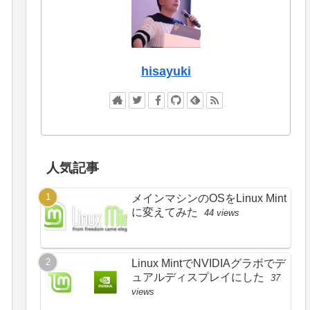
hisayuki
人気記事
メインマシンのOSをLinux Mint
に変えてみた
44 views
Linux MintでNVIDIAグラボでデ
ュアルディスプレイにした
37
views