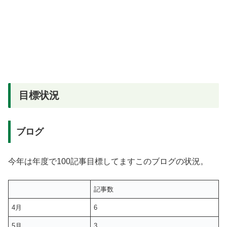
目標状況
ブログ
今年は年度で100記事目標してますこのブログの状況。
記事数
4月
6
5月
3