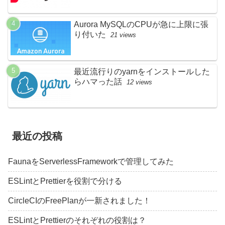
Aurora MySQLのCPUが急に上限に張
り付いた
21 views
最近流行りのyarnをインストールした
らハマった話
12 views
最近の投稿
FaunaをServerlessFrameworkで管理してみた
ESLintとPrettierを役割で分ける
CircleCIのFreePlanが一新されました！
ESLintとPrettierのそれぞれの役割は？