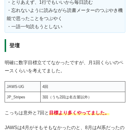
・とりあえず、1行でもいいから毎日読む
・忘れないように読みながら読書メーターのつぶやき機
能で思ったことをつぶやく
・一語一句読もうとしない
登壇
明確に数字目標立ててなかったですが、月1回くらいのペ
ースくらいを考えてました。
JAWS-UG
4回
JP_Stripes
3回（うち2回は名古屋以外）
こっちは意外と7回と
目標より多くやってました。
JAWSは4月がそもそもなかったのと、8月はAI系だったの