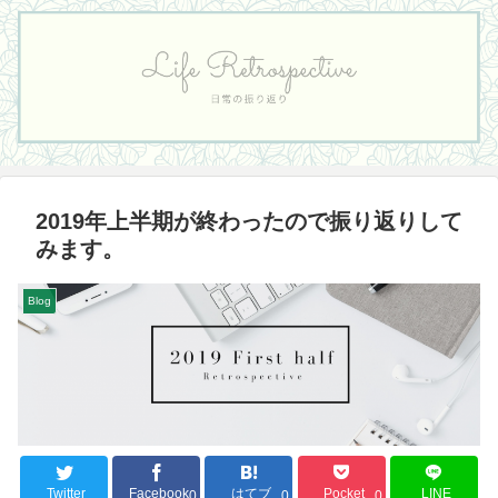
2019年上半期が終わったので振り返りして
みます。
Blog
Twitter
Facebook
はてブ
Pocket
LINE
0
0
0