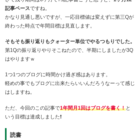
記事ペース
ですね。
かなり見通し悪いですが、一応目標値は変えずに第三Qが
終わった時点で年間目標は見直します。
そもそも振り返りもクォーター単位でやるつもりでした。
第1Qの振り返りやりそこねたので、半期にしましたが3Q
はやりますｗ
1つ1つのブログに時間かけ過ぎ感はあります。
軽めの事でもブログに出来たらいいんだろうなーって感じ
はしますね。
ただ、今回のこの記事で
1年間月1回はブログを書く！
と
いう目標は達成しました❗
読書