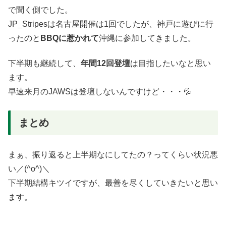
で聞く側でした。
JP_Stripesは名古屋開催は1回でしたが、神戸に遊びに行
ったのと
BBQに惹かれて
沖縄に参加してきました。
下半期も継続して、
年間12回登壇
は目指したいなと思い
ます。
早速来月のJAWSは登壇しないんですけど・・・💦
まとめ
まぁ、振り返ると上半期なにしてたの？ってくらい状況悪
い／(^o^)＼
下半期結構キツイですが、最善を尽くしていきたいと思い
ます。