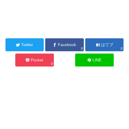
Twitter
Facebook
はてブ
0
0
Pocket
LINE
0