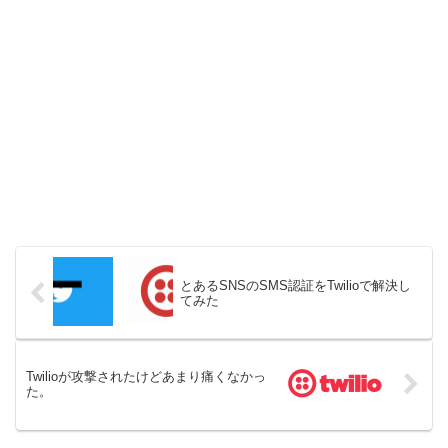
とあるSNSのSMS認証をTwilioで解決し
てみた
Twilioが攻撃されたけどあまり痛くなかっ
た。