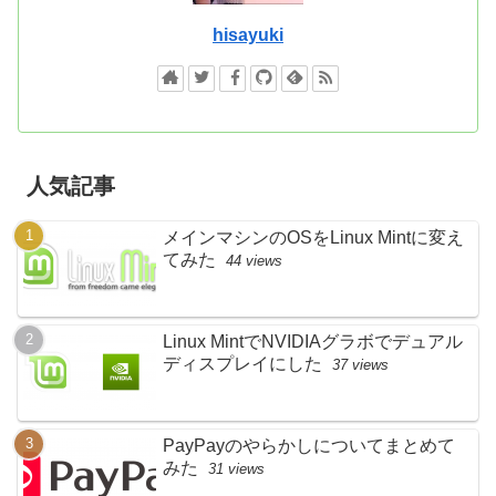
hisayuki
人気記事
メインマシンのOSをLinux Mintに変え
てみた
44 views
Linux MintでNVIDIAグラボでデュアル
ディスプレイにした
37 views
PayPayのやらかしについてまとめて
みた
31 views