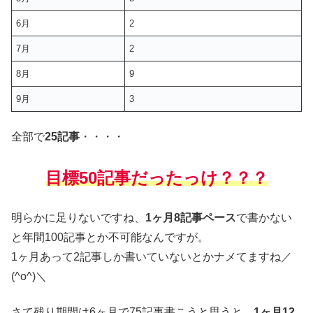
6月
2
7月
2
8月
9
9月
3
全部で
25記事
・・・・
目標50記事だったっけ？？？
明らかに足りないですね、
1ヶ月8記事ペース
で書かない
と年間100記事とか不可能なんですが。
1ヶ月あって2記事しか書いていないとかナメてますね／
(^o^)＼
さて残り期間は6ヶ月で75記事書こうと思うと、
1ヶ月12