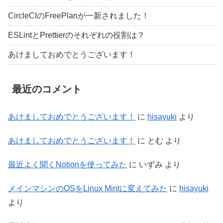
CircleCIのFreePlanが一新されました！
ESLintとPrettierのそれぞれの役割は？
あけましておめでとうございます！
最近のコメント
あけましておめでとうございます！
に
hisayuki
より
あけましておめでとうございます！
に
とむ
より
最近よく聞くNotionを使ってみた
に
いずみ
より
メインマシンのOSをLinux Mintに変えてみた
に
hisayuki
より