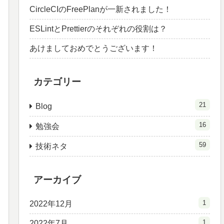
CircleCIのFreePlanが一新されました！
ESLintとPrettierのそれぞれの役割は？
あけましておめでとうございます！
カテゴリー
21
Blog
16
勉強会
59
技術ネタ
アーカイブ
1
2022年12月
1
2022年7月