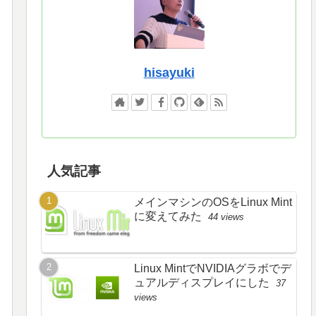
hisayuki
人気記事
メインマシンのOSをLinux Mint
に変えてみた
44 views
Linux MintでNVIDIAグラボでデ
ュアルディスプレイにした
37
views