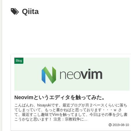
Qiita
Blog
Neovimというエディタを触ってみた。
こんばんわ、hisayukiです。最近ブログが月２ペースくらいに落ち
てしまっていて、もっと書かねばと思っております・・・ｗ さ
て、最近すこし趣味でVimを触ってまして、今日はその事を少し書
こうかなと思います！ 注意：宗教戦争に...
2019-08-10