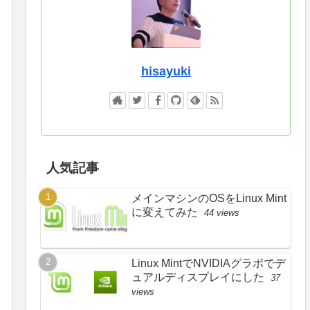
hisayuki
人気記事
メインマシンのOSをLinux Mint
に変えてみた
44 views
Linux MintでNVIDIAグラボでデ
ュアルディスプレイにした
37
views