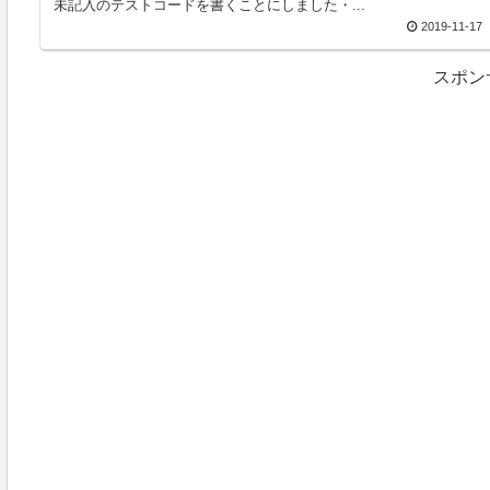
未記入のテストコードを書くことにしました・...
2019-11-17
スポン