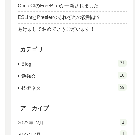
CircleCIのFreePlanが一新されました！
ESLintとPrettierのそれぞれの役割は？
あけましておめでとうございます！
カテゴリー
21
Blog
16
勉強会
59
技術ネタ
アーカイブ
1
2022年12月
1
2022年7月