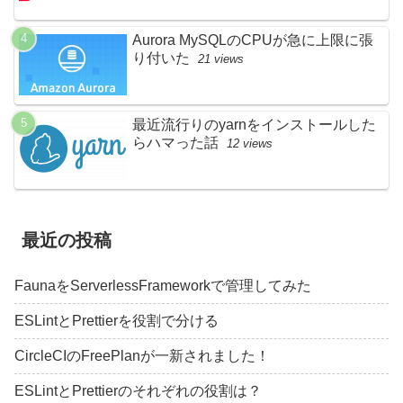
Aurora MySQLのCPUが急に上限に張
り付いた
21 views
最近流行りのyarnをインストールした
らハマった話
12 views
最近の投稿
FaunaをServerlessFrameworkで管理してみた
ESLintとPrettierを役割で分ける
CircleCIのFreePlanが一新されました！
ESLintとPrettierのそれぞれの役割は？