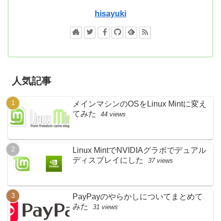
hisayuki
人気記事
メインマシンのOSをLinux Mintに変え
てみた
44 views
Linux MintでNVIDIAグラボでデュアル
ディスプレイにした
37 views
PayPayのやらかしについてまとめて
みた
31 views