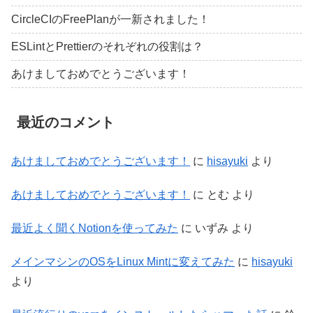
CircleCIのFreePlanが一新されました！
ESLintとPrettierのそれぞれの役割は？
あけましておめでとうございます！
最近のコメント
あけましておめでとうございます！
に
hisayuki
より
あけましておめでとうございます！
に
とむ
より
最近よく聞くNotionを使ってみた
に
いずみ
より
メインマシンのOSをLinux Mintに変えてみた
に
hisayuki
より