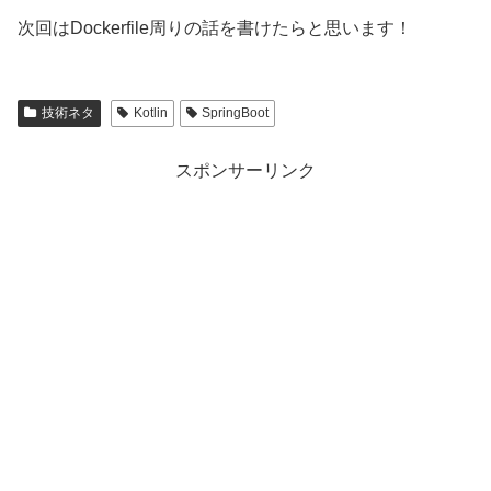
次回はDockerfile周りの話を書けたらと思います！
技術ネタ
Kotlin
SpringBoot
スポンサーリンク