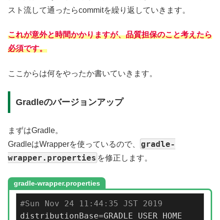
スト流して通ったらcommitを繰り返していきます。
これが意外と時間かかりますが、品質担保のこと考えたら
必須です。
ここからは何をやったか書いていきます。
Gradleのバージョンアップ
まずはGradle。
gradle-
GradleはWrapperを使っているので、
wrapper.properties
を修正します。
gradle-wrapper.properties
#Sun Nov 24 11:44:35 JST 2019
distributionBase=GRADLE_USER_HOME
