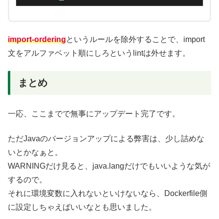
import-ordering
というルールを除外することで、import
文をアルファベット順にしろというlintは外せます。
まとめ
一応、ここまでで無事にアップデート完了です。
ただJavaのバージョンアップによる弊害は、少し詰めな
いとかなぁと。
WARNINGだけ見ると、java.langだけでもいいような気が
するので。
それに環境変数に入れないといけないなら、Dockerfile側
に設定しちゃえばいいなとも思いました。