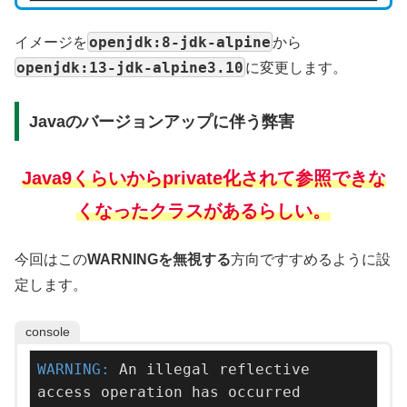
openjdk:8-jdk-alpine
イメージを
から
openjdk:13-jdk-alpine3.10
に変更します。
Javaのバージョンアップに伴う弊害
Java9くらいからprivate化されて参照できな
くなったクラスがあるらしい。
今回はこの
WARNINGを無視する
方向ですすめるように設
定します。
console
WARNING: 
An illegal reflective 