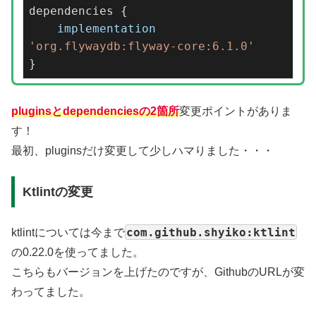
dependencies {

implementation
'org.flywaydb:flyway-core:6.1.0'
}
pluginsとdependenciesの2箇所
変更ポイントがありま
す！
最初、pluginsだけ変更して少しハマりました・・・
Ktlintの変更
com.github.shyiko:ktlint
ktlintについては今まで
の0.22.0を使ってました。
こちらもバージョンを上げたのですが、GithubのURLが変
わってました。