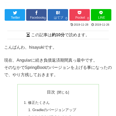
Twitter
Facebook
はてブ
Pocket
LINE
0
0
0
2019-11-28
2019-11-26
この記事は
約10分
で読めます。
こんばんわ、hisayukiです。
現在、Angularに続き負債返済期間真っ最中です。
そのなかでSpringBootのバージョンを上げる事になったの
で、やり方残しておきます。
目次
修正たくさん
Gradleのバージョンアップ