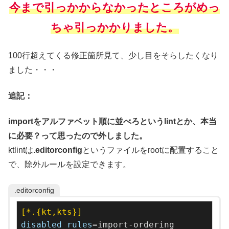
今まで引っかからなかったところがめっ
ちゃ引っかかりました。
100行超えてくる修正箇所見て、少し目をそらしたくなり
ました・・・
追記：
importをアルファベット順に並べろというlintとか、本当
に必要？って思ったので外しました。
ktlintは
.editorconfig
というファイルをrootに配置すること
で、除外ルールを設定できます。
.editorconfig
[*.{kt,kts}]
disabled_rules