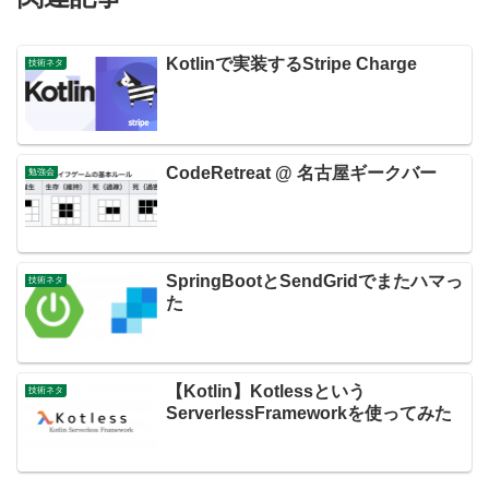
Kotlinで実装するStripe Charge
技術ネタ
CodeRetreat @ 名古屋ギークバー
勉強会
SpringBootとSendGridでまたハマっ
技術ネタ
た
【Kotlin】Kotlessという
技術ネタ
ServerlessFrameworkを使ってみた