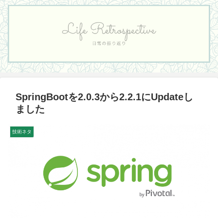
SpringBootを2.0.3から2.2.1にUpdateし
ました
技術ネタ