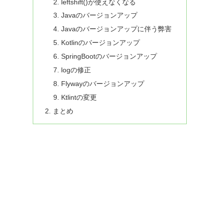
leftshift()が使えなくなる
Javaのバージョンアップ
Javaのバージョンアップに伴う弊害
Kotlinのバージョンアップ
SpringBootのバージョンアップ
logの修正
Flywayのバージョンアップ
Ktlintの変更
まとめ