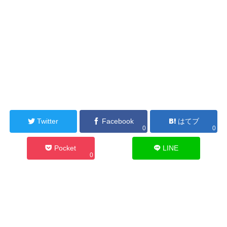
Twitter
Facebook
はてブ
0
0
Pocket
LINE
0